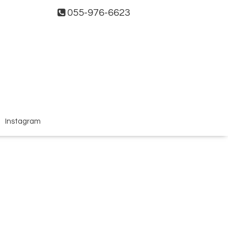
055-976-6623
Instagram