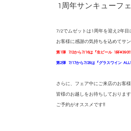
1周年サンキューフェア
7/2でムゼットは1周年を迎え2年
お客様に感謝の気持ちを込めてサン
第1弾 7/2から7/16は『生ビール 1杯¥390
第2弾 7/17から7/29は『グラスワイン ALL¥
さらに、フェア中にご来店のお客様
皆様のお越しをお待ちしております*(^
ご予約がオススメです‼