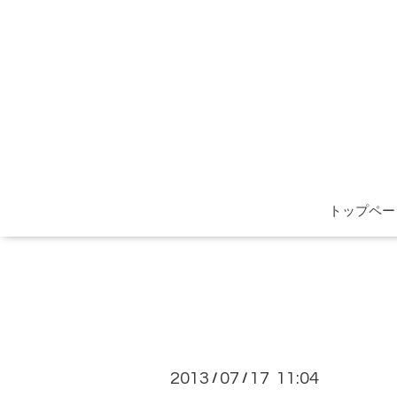
トップペー
2013
07
17 11:04
/
/