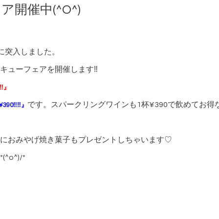
開催中(^O^)
目に突入しました。
キューフェアを開催します‼
‼‼』
です。スパークリングワインも1杯¥390で飲めてお得
390‼‼』
におみやげ焼き菓子もプレゼントしちゃいます♡
o^)/*