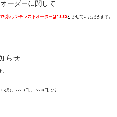
ストオーダーに関して
/17(水)ランチラストオーダーは13:30
と
させていただきます。
お知らせ
す。
15(月)、7/21(日)、7/28(日)です。