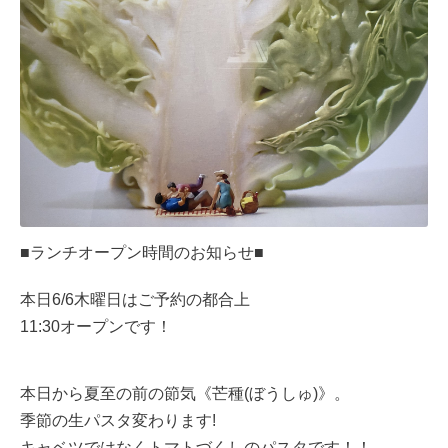
■ランチオープン時間のお知らせ■
本日6/6木曜日はご予約の都合上
11:30オープンです！
本日から夏至の前の節気《芒種(ぼうしゅ)》。
季節の生パスタ変わります!
キャベツではなくトマトづくしのパスタです！！