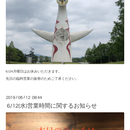
6/24月曜日はお休みいただきます。
先日の臨時営業の振替のためご了承ください。
2019
/
06
/
12 08:44
6/12(水)営業時間に関するお知らせ