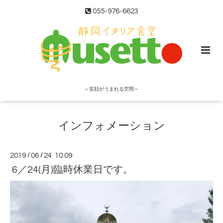
055-976-6623
～笑顔がうまれる空間～
インフォメーション
2019
/
06
/
24 10:09
6／24(月)臨時休業日です。