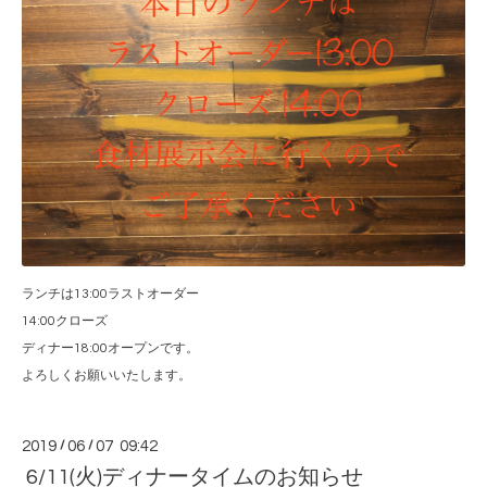
ランチは13:00ラストオーダー
14:00クローズ
ディナー18:00オープンです。
よろしくお願いいたします。
2019
/
06
/
07 09:42
6/11(火)ディナータイムのお知らせ