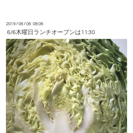
2019
/
06
/
06 08:06
6/6木曜日ランチオープンは11:30