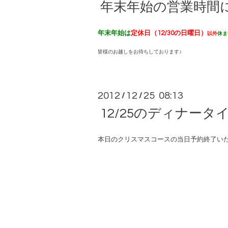
年末年始の営業時間
年末年始は
定休日（12/30の日曜日）
以外
休ま
皆様のお越しをお待ちしております♪
2012
12
25 08:13
/
/
12/25のディナー
本日のクリスマスコースの当日予約終了い