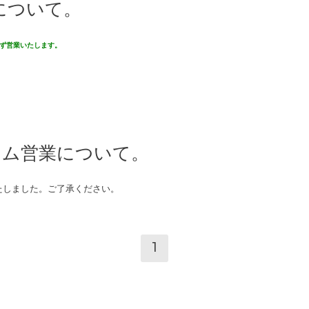
について。
ず営業いたします。
タイム営業について。
たしました。ご了承ください。
1