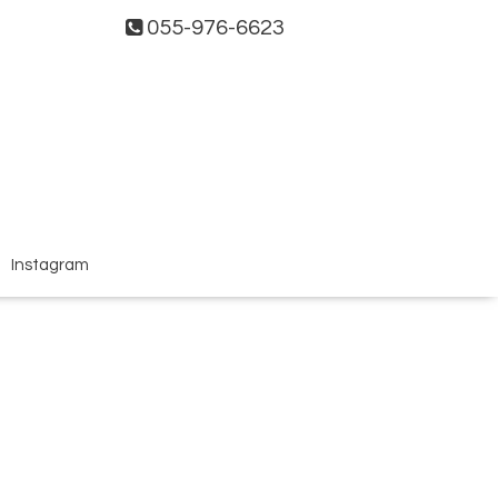
055-976-6623
Instagram