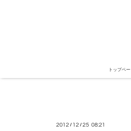
トップペー
2012
12
25 08:21
/
/