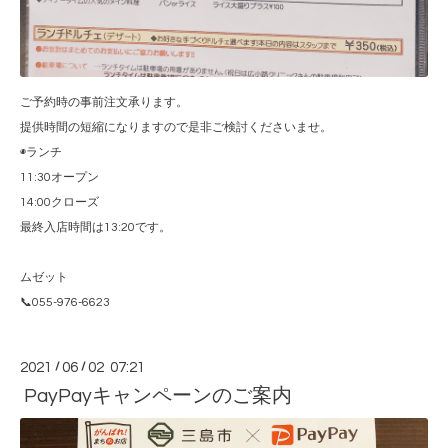
ご予約時の事前注文承ります。
提供時間の短縮になりますので是非ご検討くださいませ。
◉ランチ
11:30オープン
14:00クローズ
最終入店時間は13:20です。
ムゼット
📞055-976-6623
2021
/
06
/
02 07:21
PayPayキャンペーンのご案内