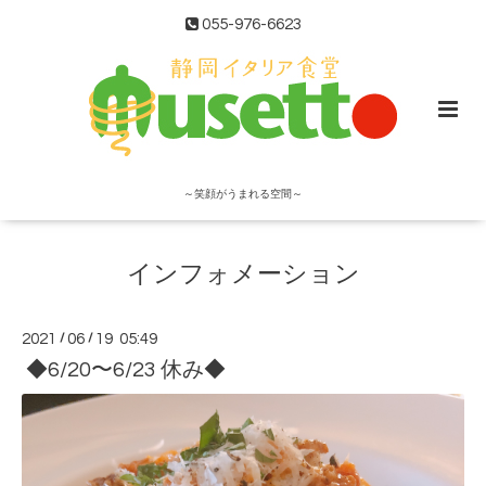
055-976-6623
～笑顔がうまれる空間～
インフォメーション
2021
/
06
/
19 05:49
◆6/20〜6/23 休み◆