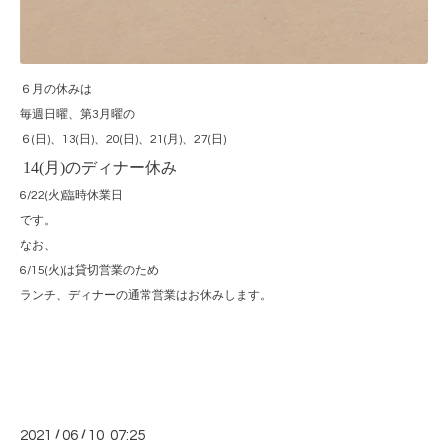
６月の休みは
毎週日曜、第3月曜の
６(日)、13(日)、20(日)、21(月)、27(日)
14(月)のディナー休み
6/22(火)臨時休業日
です。
なお、
6/15(火)は貸切営業のため
ランチ、ディナーの通常営業はお休みします。
2021
/
06
/
10 07:25