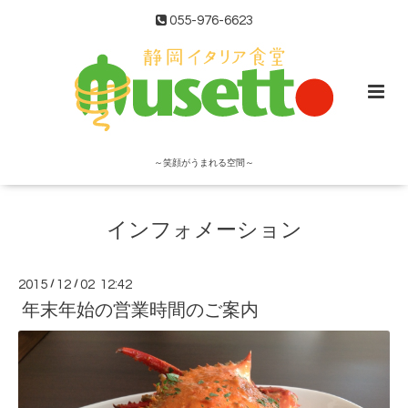
055-976-6623
～笑顔がうまれる空間～
インフォメーション
2015
/
12
/
02 12:42
年末年始の営業時間のご案内