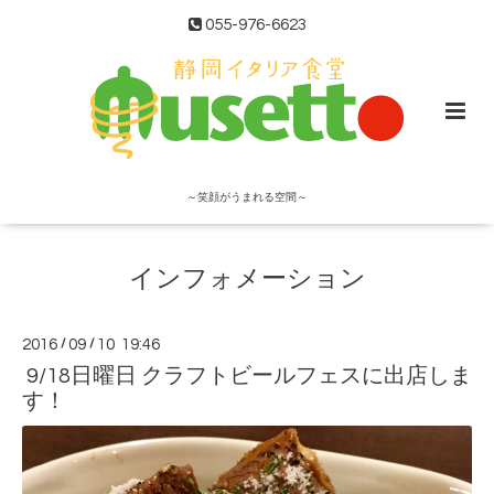
055-976-6623
～笑顔がうまれる空間～
インフォメーション
2016
/
09
/
10 19:46
9/18日曜日 クラフトビールフェスに出店しま
す！