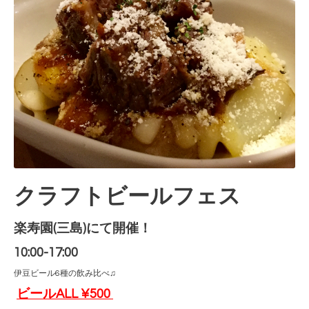
クラフトビールフェス
楽寿園(三島)にて開催！
10:00-17:00
伊豆ビール6種の飲み比べ♫
ビールALL ¥500