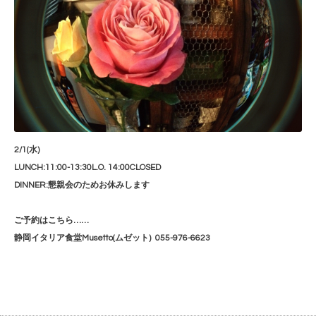
2/1(水)
LUNCH:11:00-13:30L.O. 14:00CLOSED
DINNER:懇親会のためお休みします
ご予約はこちら……
静岡イタリア食堂Musetto(ムゼット) 055-976-6623