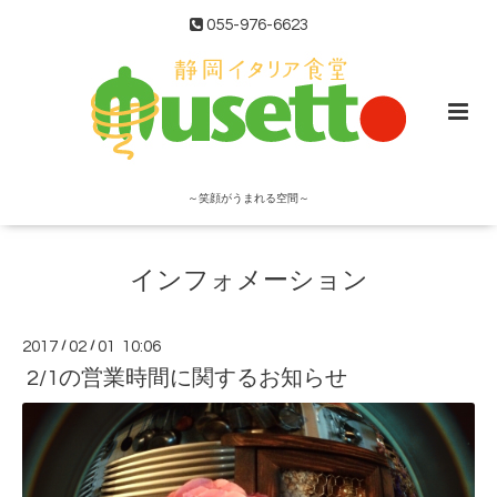
055-976-6623
～笑顔がうまれる空間～
インフォメーション
2017
/
02
/
01 10:06
2/1の営業時間に関するお知らせ