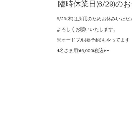
臨時休業日(6/29)の
6/29(木)は所用のためお休みいた
よろしくお願いいたします。
※オードブル(要予約)もやってます
4名さま用¥6,000(税込)〜