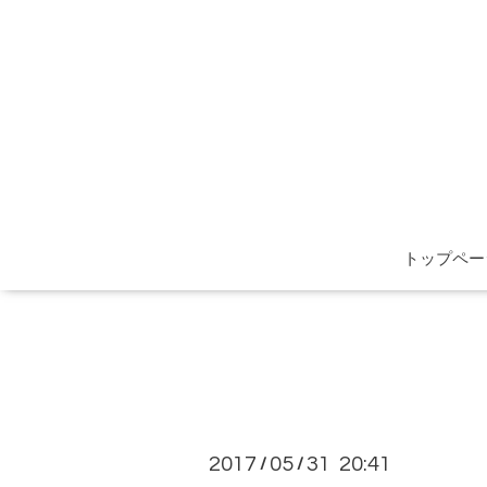
トップペー
2017
05
31 20:41
/
/