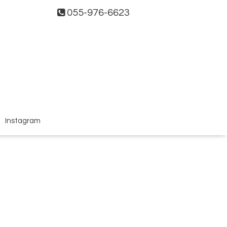
055-976-6623
Instagram