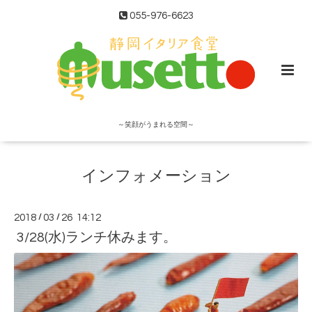
055-976-6623
～笑顔がうまれる空間～
インフォメーション
2018
/
03
/
26 14:12
3/28(水)ランチ休みます。