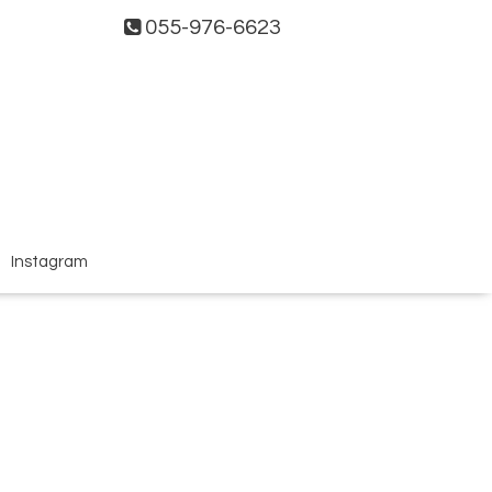
055-976-6623
Instagram