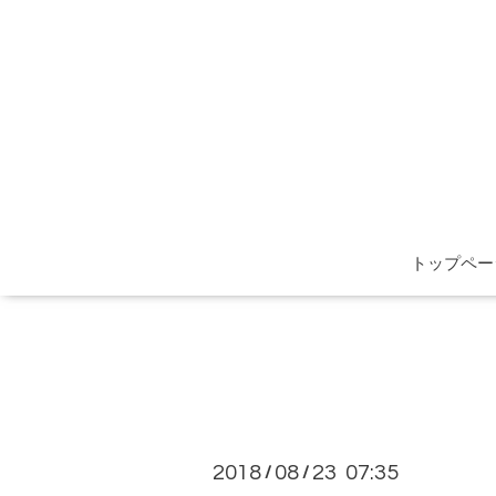
トップペー
2018
08
23 07:35
/
/