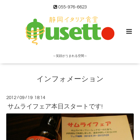
055-976-6623
～笑顔がうまれる空間～
インフォメーション
2012
/
09
/
19 18:14
サムライフェア本日スタートです!