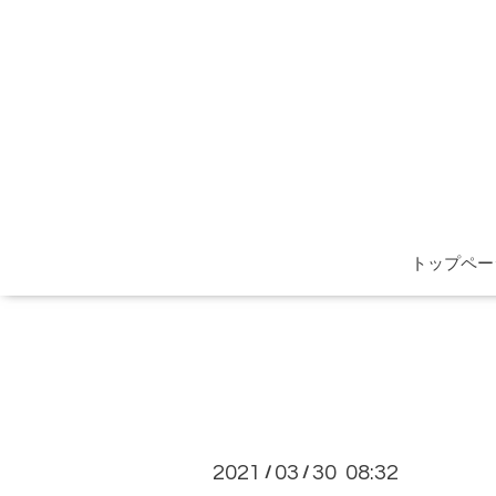
トップペー
2021
03
30 08:32
/
/