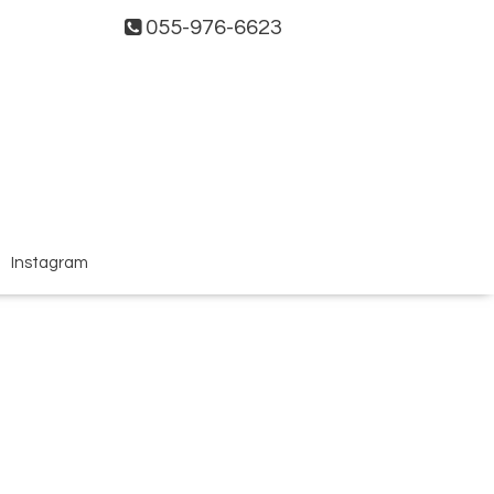
055-976-6623
Instagram