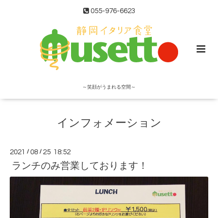
055-976-6623
～笑顔がうまれる空間～
インフォメーション
2021
/
08
/
25 18:52
ランチのみ営業しております！