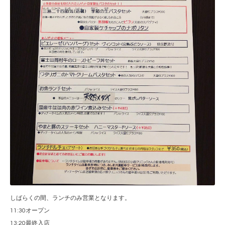
しばらくの間、ランチのみ営業となります。
11:30オープン
13:20最終入店