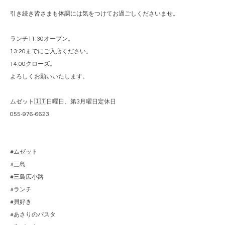
引き続き皆さまも体調には気をつけてお過ごしくださいませ。
ランチ11:30オープン。
13:20までにご入店ください。
14:00クローズ。
よろしくお願いいたします。
ムゼット🇮🇹日曜日、第3月曜日定休日
055-976-6623
#ムゼット
#三島
#三島広小路
#ランチ
#貝好き
#あさりのパスタ