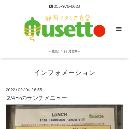
055-976-6623
～笑顔がうまれる空間～
インフォメーション
2022
/
02
/
04 16:55
2/4〜のランチメニュー