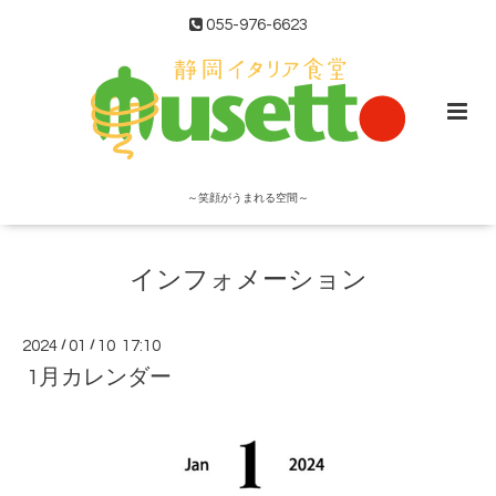
055-976-6623
～笑顔がうまれる空間～
インフォメーション
2024
/
01
/
10 17:10
1月カレンダー