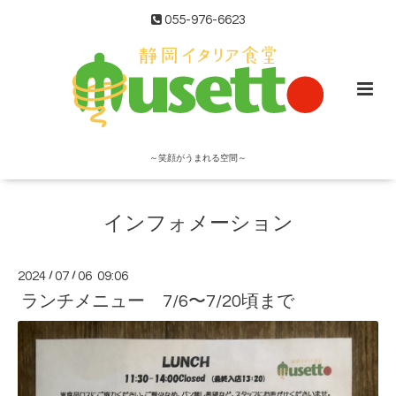
055-976-6623
～笑顔がうまれる空間～
インフォメーション
2024
/
07
/
06 09:06
ランチメニュー 7/6〜7/20頃まで