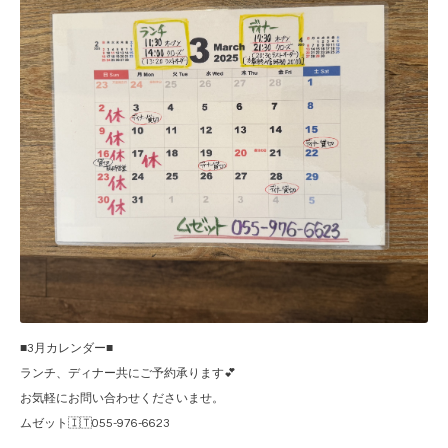
■3月カレンダー■
ランチ、ディナー共にご予約承ります💕
お気軽にお問い合わせくださいませ。
ムゼット🇮🇹055-976-6623