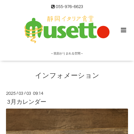
055-976-6623
～笑顔がうまれる空間～
インフォメーション
2025
/
03
/
03 09:14
3月カレンダー