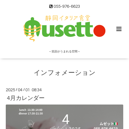
055-976-6623
～笑顔がうまれる空間～
インフォメーション
2025
/
04
/
01 08:34
4月カレンダー