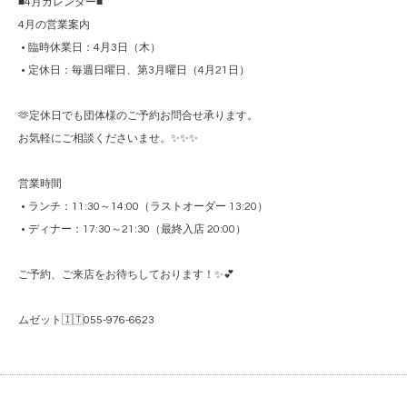
■4月カレンダー■
4月の営業案内
•
臨時休業日：4月3日（木）
•
定休日：毎週日曜日、第3月曜日（4月21日）
🫶定休日でも団体様のご予約お問合せ承ります。
お気軽にご相談くださいませ。✨✨✨
営業時間
•
ランチ：11:30～14:00（ラストオーダー 13:20）
•
ディナー：17:30～21:30（最終入店 20:00）
ご予約、ご来店をお待ちしております！✨💕
ムゼット🇮🇹055-976-6623