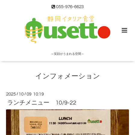
055-976-6623
～笑顔がうまれる空間～
インフォメーション
2025
/
10
/
09 10:19
ランチメニュー 10/9-22