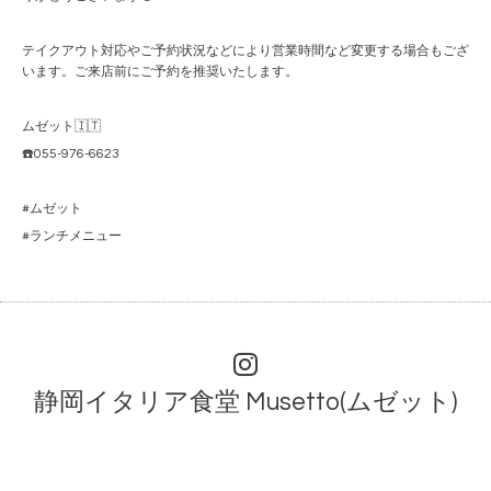
テイクアウト対応やご予約状況などにより営業時間など変更する場合もござ
います。ご来店前にご予約を推奨いたします。
ムゼット🇮🇹
☎️055-976-6623
#ムゼット
#ランチメニュー
静岡イタリア食堂 Musetto(ムゼット)